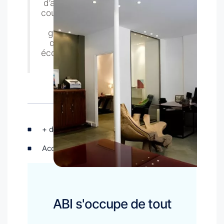
d’appartements meublés pour une
courte, moyenne ou longue durée à
Paris et sa région. Nous vous
garantissons des prestations de
qualité et nous sommes à votre
écoute pour vous assister dans vos
projets.
+ de 20 ans d'expérience
Accompagnement personnalisé
ABI s'occupe de tout