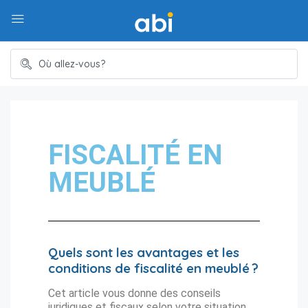
FISCALITÉ EN
MEUBLÉ
Quels sont les avantages et les
conditions de fiscalité en meublé ?
Cet article vous donne des conseils
juridiques et fiscaux selon votre situation