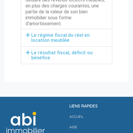
en plus des charges courantes, une
partie de la valeur de son bien
immobilier sous forme
d’amortissement.
Le régime fiscal du réel en
location meublée
Le résultat fiscal, déficit ou
bénéfice
LIENS RAPIDES
ACCUEIL
AIDE