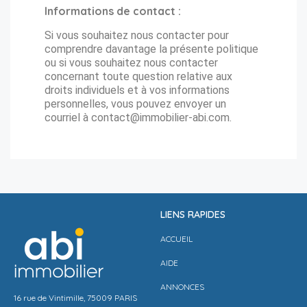
Informations de contact :
Si vous souhaitez nous contacter pour
comprendre davantage la présente politique
ou si vous souhaitez nous contacter
concernant toute question relative aux
droits individuels et à vos informations
personnelles, vous pouvez envoyer un
courriel à contact@immobilier-abi.com.
LIENS RAPIDES
ACCUEIL
AIDE
ANNONCES
16 rue de Vintimille, 75009 PARIS