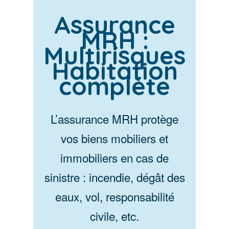
Assurance
MRH :
Multirisques
Habitation
complète
L’assurance MRH protège
vos biens mobiliers et
immobiliers en cas de
sinistre : incendie, dégât des
eaux, vol, responsabilité
civile, etc.