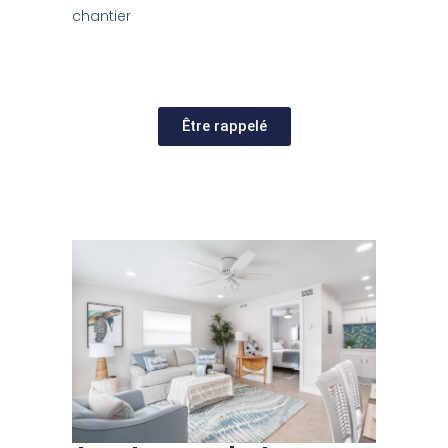
chantier
Être rappelé