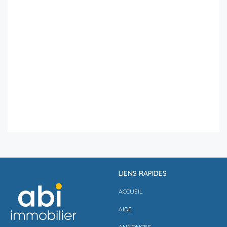
LIENS RAPIDES
ACCUEIL
AIDE
ANNONCES