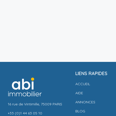
LIENS RAPIDES
ACCUEIL
AIDE
ANNONCES
16 rue de Vintimille, 75009 PARIS
BLOG
+33 (0)1 44 63 05 10