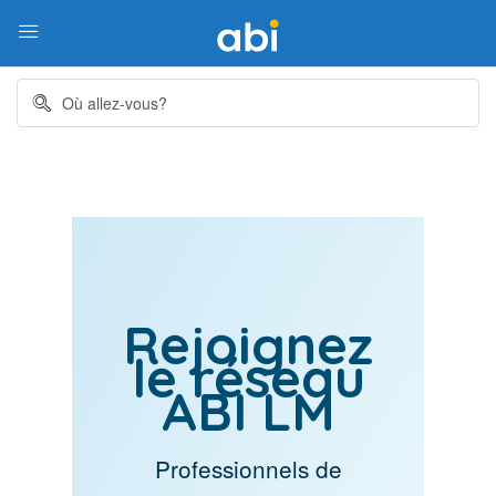
Rejoignez
le réseau
ABI LM
Professionnels de