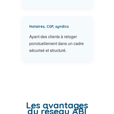
Notaires, CGP, syndics
Ayant des clients à reloger
ponctuellement dans un cadre
sécurisé et structuré.
Les avantages
du réseau ABI