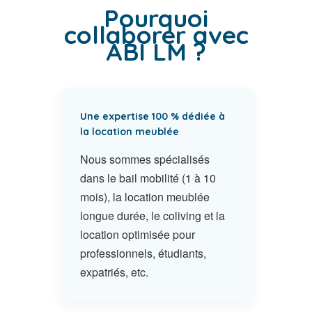
Pourquoi
collaborer avec
ABI LM ?
Une expertise 100 % dédiée à
la location meublée
Nous sommes spécialisés
dans le bail mobilité (1 à 10
mois), la location meublée
longue durée, le coliving et la
location optimisée pour
professionnels, étudiants,
expatriés, etc.