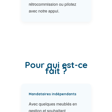
rétrocommission ou pilotez
avec notre appui.
Pour qui est-ce
fait ?
Mandataires indépendants
Avec quelques meublés en
gestion et souhaitant