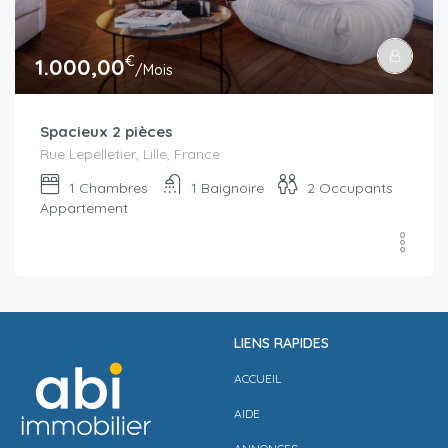
€
1.000,00
/Mois
Spacieux 2 pièces
Rue Lepelletier, Lille, France
1
Chambres
1
Baignoire
2
Occupants
Appartement
LIENS RAPIDES
ACCUEIL
AIDE