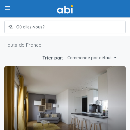
Hauts-de-France
Trier par:
Commande par défaut