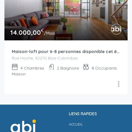
€
14.000,00
/Mois
Maison-loft pour 6-8 personnes disponible cet été
Rue Hoche, 92270 Bois-Colombes
4
Chambres
2
Baignoire
8
Occupants
Maison
LIENS RAPIDES
ACCUEIL