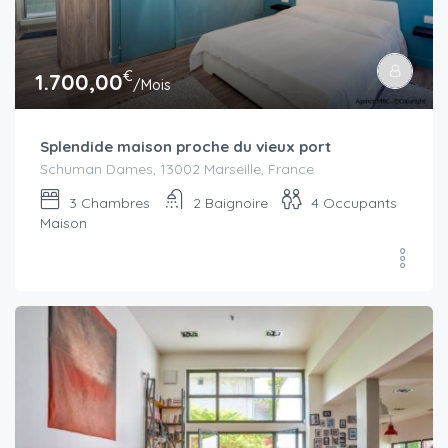
€
1.700,00
/Mois
Splendide maison proche du vieux port
Schuman Dames, 13002 Marseille, France
3
Chambres
2
Baignoire
4
Occupants
Maison