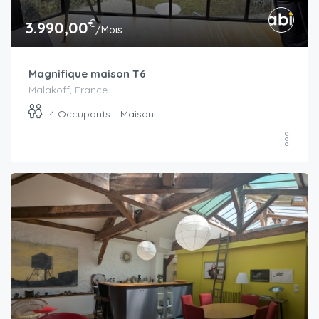
€
3.990,00
/Mois
Magnifique maison T6
Malakoff, France
4
Occupants
Maison