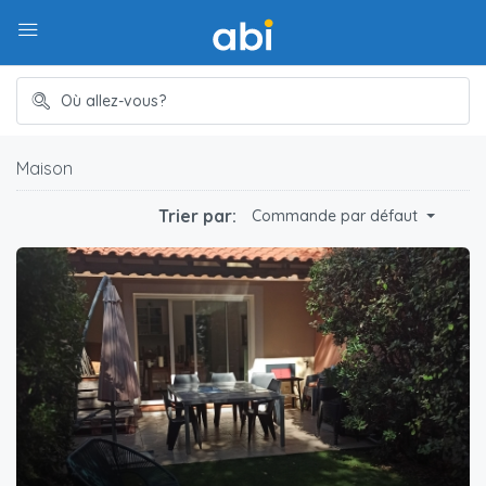
Maison
Trier par:
Commande par défaut