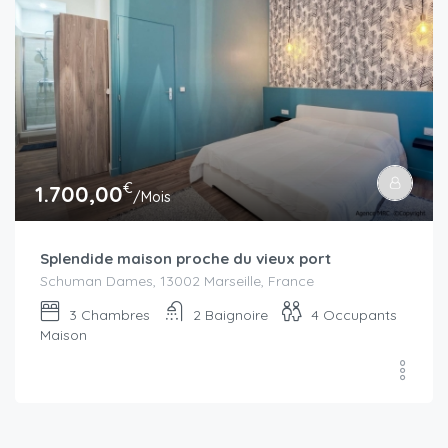
€
1.700,00
/Mois
Splendide maison proche du vieux port
Schuman Dames, 13002 Marseille, France
3
Chambres
2
Baignoire
4
Occupants
Maison