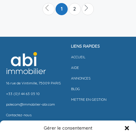
1
2
LIENS RAPIDES
ACCUEIL
AIDE
ANNONCES
16 rue de Vintimille, 75009 PARIS
BLOG
+33 (0)1 44 63 05 10
METTRE EN GESTION
polecom@immobilier-abi.com
Contactez-nous
Gérer le consentement
LIENS UITILES
RESSOURCES