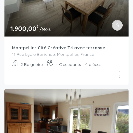
€
1.900,00
/Mois
Montpellier Cité Créative T4 avec terrasse
11 Rue Lydie Benichou, Montpellier, France
2
Baignoire
4
Occupants
4 pièces