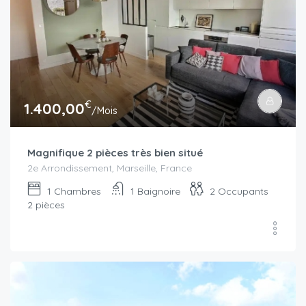
€
1.400,00
/Mois
Magnifique 2 pièces très bien situé
2e Arrondissement, Marseille, France
1
Chambres
1
Baignoire
2
Occupants
2 pièces