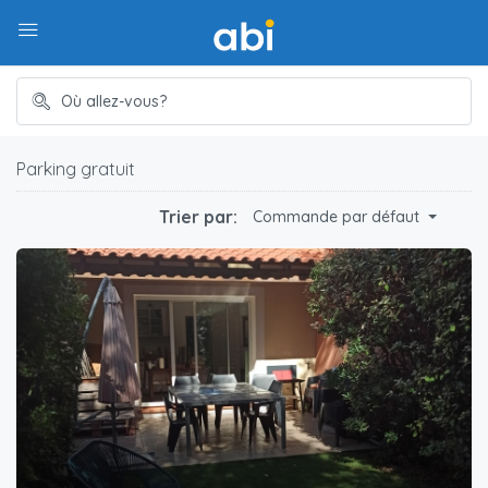
Parking gratuit
Trier par:
Commande par défaut