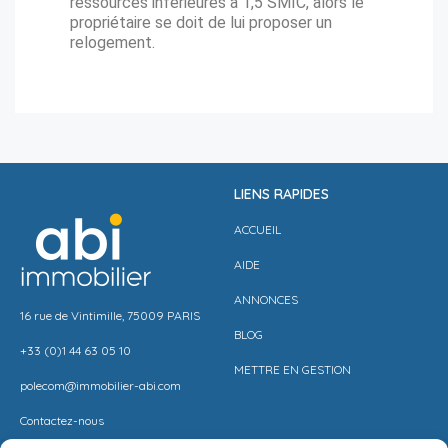
ressources inférieures à 1,5 SMIC, alors le
propriétaire se doit de lui proposer un
relogement.
LIENS RAPIDES
ACCUEIL
AIDE
ANNONCES
16 rue de Vintimille, 75009 PARIS
BLOG
+33 (0)1 44 63 05 10
METTRE EN GESTION
polecom@immobilier-abi.com
Contactez-nous