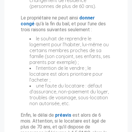
changement de résidence
(personnes de plus de 60 ans).
Le propriétaire ne peut ainsi
donner
congé
qu’à la fin du bail, et pour l’une des
trois raisons suivantes seulement :
le souhait de reprendre le
logement pour l’habiter, lui-même ou
certains membres proches de sa
famille (son conjoint, ses enfants, ses
parents par exemple) ;
l’intention de le vendre ; le
locataire est alors prioritaire pour
l’acheter ;
une faute du locataire : défaut
d’assurance, non-paiement du loyer,
troubles de voisinage, sous-location
non autorisée, etc.
Enfin, le délai de
préavis
est alors de 6
mois. Attention, si le locataire est âgé de
plus de 70 ans, et qu’il dispose de