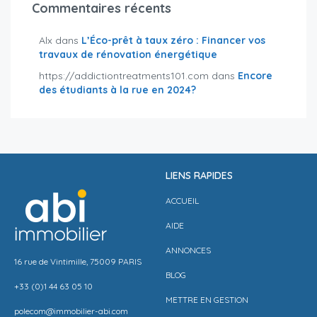
Commentaires récents
Alx
dans
L’Éco-prêt à taux zéro : Financer vos
travaux de rénovation énergétique
https://addictiontreatments101.com
dans
Encore
des étudiants à la rue en 2024?
LIENS RAPIDES
ACCUEIL
AIDE
ANNONCES
16 rue de Vintimille, 75009 PARIS
BLOG
+33 (0)1 44 63 05 10
METTRE EN GESTION
polecom@immobilier-abi.com