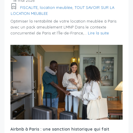
18 mai 2026
FISCALITE
,
location meublée
,
TOUT SAVOIR SUR LA
LOCATION MEUBLEE
Optimiser la rentabilité de votre location meublée à Paris
avec un pack ameublement LMNP Dans le contexte
concurrentiel de Paris et l’Île-de-France,...
Lire la suite
Airbnb à Paris : une sanction historique qui fait