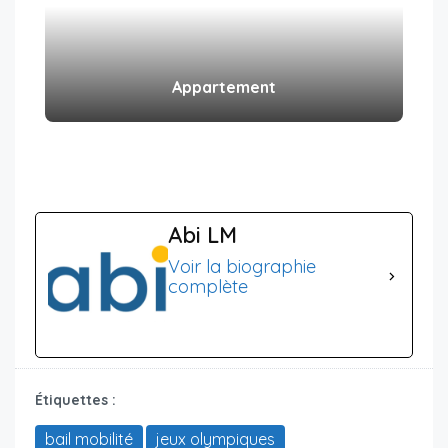
Appartement
Abi LM
Voir la biographie
complète
Étiquettes :
bail mobilité
jeux olympiques