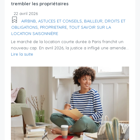
trembler les propriétaires
22 avril 2026
AIRBNB
,
ASTUCES ET CONSEILS
,
BAILLEUR
,
DROITS ET
OBLIGATIONS
,
PROPRIETAIRE
,
TOUT SAVOIR SUR LA
LOCATION SAISONNIÈRE
Le marché de la location courte durée à Paris franchit un
nouveau cap. En avril 2026, la justice a infligé une amende...
Lire la suite