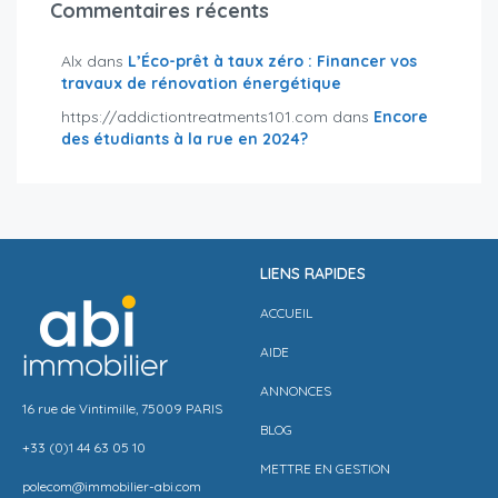
Commentaires récents
Alx
dans
L’Éco-prêt à taux zéro : Financer vos
travaux de rénovation énergétique
https://addictiontreatments101.com
dans
Encore
des étudiants à la rue en 2024?
LIENS RAPIDES
ACCUEIL
AIDE
ANNONCES
16 rue de Vintimille, 75009 PARIS
BLOG
+33 (0)1 44 63 05 10
METTRE EN GESTION
polecom@immobilier-abi.com