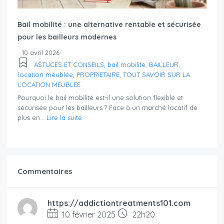
Bail mobilité : une alternative rentable et sécurisée
pour les bailleurs modernes
10 avril 2026
ASTUCES ET CONSEILS
,
bail mobilité
,
BAILLEUR
,
location meublée
,
PROPRIETAIRE
,
TOUT SAVOIR SUR LA
LOCATION MEUBLEE
Pourquoi le bail mobilité est-il une solution flexible et
sécurisée pour les bailleurs ? Face à un marché locatif de
plus en...
Lire la suite
Commentaires
https://addictiontreatments101.com
10 février 2025
22h20