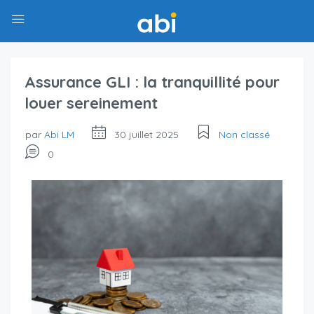
Assurance GLI : la tranquillité pour
louer sereinement
par
Abi LM
30 juillet 2025
Non classé
0