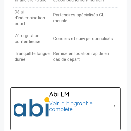
Délai
Partenaires spécialisés GLI
d’indemnisation
meublé
court
Zéro gestion
Conseils et suivi personnalisés
contentieuse
Tranquillité longue
Remise en location rapide en
durée
cas de départ
Abi LM
Voir la biographie
complète