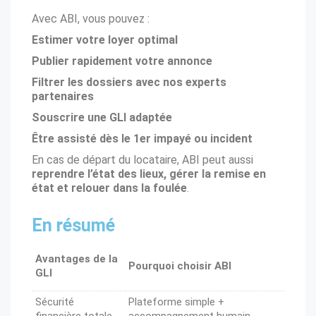
Avec ABI, vous pouvez :
Estimer votre loyer optimal
Publier rapidement votre annonce
Filtrer les dossiers avec nos experts
partenaires
Souscrire une GLI adaptée
Être assisté dès le 1er impayé ou incident
En cas de départ du locataire, ABI peut aussi
reprendre l’état des lieux, gérer la remise en
état et relouer dans la foulée
.
En résumé
Avantages de la
Pourquoi choisir ABI
GLI
Sécurité
Plateforme simple +
financière totale
accompagnement humain