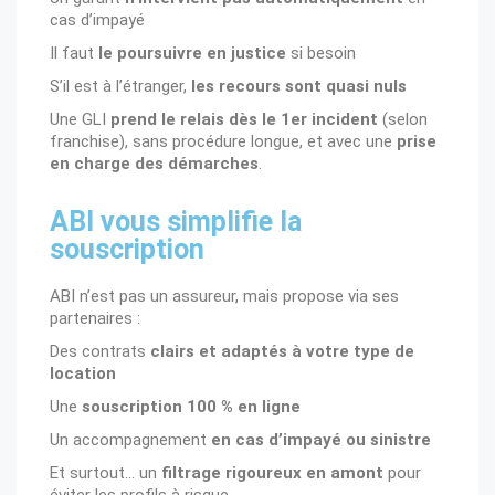
cas d’impayé
Il faut
le poursuivre en justice
si besoin
S’il est à l’étranger,
les recours sont quasi nuls
Une GLI
prend le relais dès le 1er incident
(selon
franchise), sans procédure longue, et avec une
prise
en charge des démarches
.
ABI vous simplifie la
souscription
ABI n’est pas un assureur, mais propose via ses
partenaires :
Des contrats
clairs et adaptés à votre type de
location
Une
souscription 100 % en ligne
Un accompagnement
en cas d’impayé ou sinistre
Et surtout… un
filtrage rigoureux en amont
pour
éviter les profils à risque