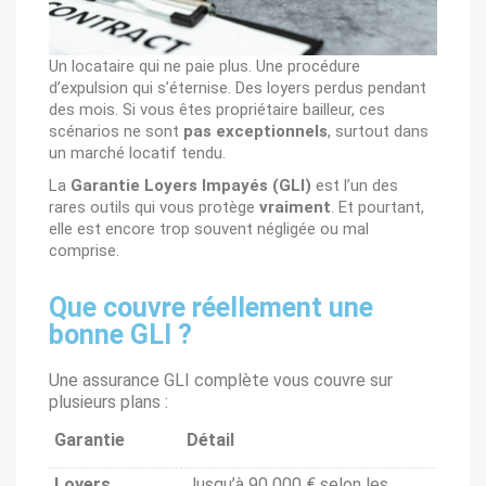
Un locataire qui ne paie plus. Une procédure
d’expulsion qui s’éternise. Des loyers perdus pendant
des mois. Si vous êtes propriétaire bailleur, ces
scénarios ne sont
pas exceptionnels
, surtout dans
un marché locatif tendu.
La
Garantie Loyers Impayés (GLI)
est l’un des
rares outils qui vous protège
vraiment
. Et pourtant,
elle est encore trop souvent négligée ou mal
comprise.
Que couvre réellement une
bonne GLI ?
Une assurance GLI complète vous couvre sur
plusieurs plans :
Garantie
Détail
Loyers
Jusqu’à 90 000 € selon les