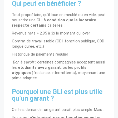
Qui peut en bénéficier ?
Tout propriétaire, qu’il loue en meublé ou en vide, peut
souscrire une GLI
à condition que le locataire
respecte certains critères
:
Revenus nets > 2,85 à 3x le montant du loyer
Contrat de travail stable (CDI, fonction publique, CDD
longue durée, etc.)
Historique de paiements régulier
Bon à savoir
: certaines compagnies acceptent aussi
les
étudiants avec garant
, ou les
profils
atypiques
(freelance, intermittents), moyennant une
prime adaptée.
Pourquoi une GLI est plus utile
qu’un garant ?
Certes, demander un garant paraît plus simple. Mais :
Un garant
n’intervient pas automatiquement
en