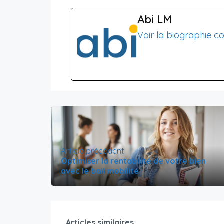
Abi LM
Voir la biographie c
Article précédent
Optimiser la rentabilité de votre bien
avec le bail mobilité
Articles similaires