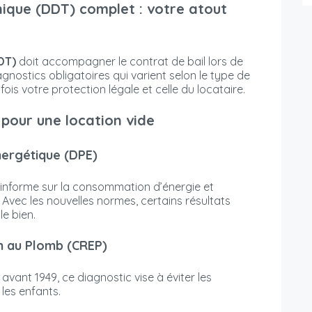
ique (DDT) complet : votre atout
DT)
doit accompagner le contrat de bail lors de
gnostics obligatoires qui varient selon le type de
fois votre protection légale et celle du locataire.
 pour une location vide
nergétique (DPE)
informe sur la consommation d’énergie et
 Avec les nouvelles normes, certains résultats
le bien.
on au Plomb (CREP)
vant 1949, ce diagnostic vise à éviter les
 les enfants.