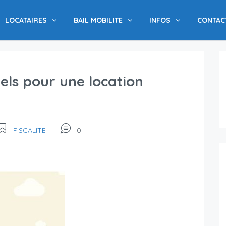
LOCATAIRES
BAIL MOBILITE
INFOS
CONTAC
iels pour une location
FISCALITE
0