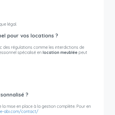
ue légal.
nel pour vos locations ?
c des régulations comme les interdictions de
essionnel spécialisé en
location meublée
peut
sonnalisé ?
a mise en place à la gestion complète. Pour en
ee-abi.com/contact/