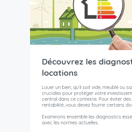
Découvrez les diagnost
locations
Louer un bien, qu’il soit vide, meublé ou 
cruciales pour protéger votre investisse
central dans ce contexte. Pour éviter des 
rentabilité, vous devez fournir certains d
Examinons ensemble les diagnostics essen
avec les normes actuelles.