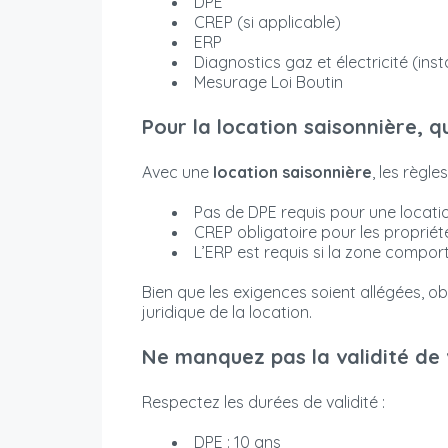
DPE
CREP (si applicable)
ERP
Diagnostics gaz et électricité (inst
Mesurage Loi Boutin
Pour la location saisonnière, q
Avec une
location saisonnière
, les règle
Pas de DPE requis pour une locati
CREP obligatoire pour les propriét
L’ERP est requis si la zone compor
Bien que les exigences soient allégées, ob
juridique de la location.
Ne manquez pas la validité de 
Respectez les durées de validité :
DPE : 10 ans