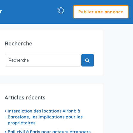
T
Publier une annonce
Recherche
Articles récents
Interdiction des locations Airbnb à
Barcelone, les implications pour les
propriétaires
Bail civil à Paris pour acteurs étrangers