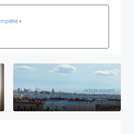
omplète
Article suivant
Propriétaires bailleurs à Paris : Vers un
cadre réglementaire plus strict