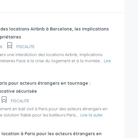
 des locations Airbnb à Barcelone, les implications
priétaires
26
FISCALITE
ers une interdiction des locations Airbnb, implications
riétaires Face à la crise du logement et à la montée...
Lire
 Paris pour acteurs étrangers en tournage :
ocative sécurisée
FISCALITE
ment en bail civil à Paris pour des acteurs étrangers en
 solution fiable pour les bailleurs Paris,...
Lire la suite
 location à Paris pour les acteurs étrangers en