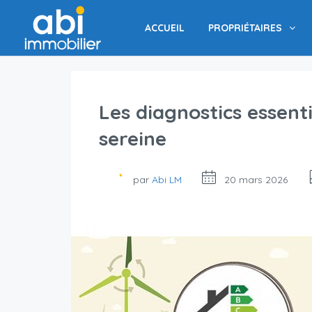
ACCUEIL
PROPRIÉTAIRES
Les diagnostics essent
sereine
par
Abi LM
20 mars 2026