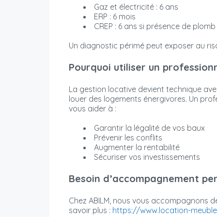
Gaz et électricité : 6 ans
ERP : 6 mois
CREP : 6 ans si présence de plomb
Un diagnostic périmé peut exposer au risq
Pourquoi utiliser un profession
La gestion locative devient technique ave
louer des logements énergivores. Un prof
vous aider à :
Garantir la légalité de vos baux
Prévenir les conflits
Augmenter la rentabilité
Sécuriser vos investissements
Besoin d’accompagnement per
Chez ABILM, nous vous accompagnons de l
savoir plus :
https://www.location-meubl