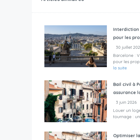
Interdiction
pour les pro
30 juillet 20
Barcelone : V
pour les prop
la suite
Bail civil à
assurance l
3 juin 2026
Louer un loge
tournage : une
Optimiser la