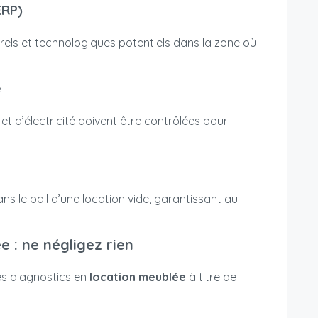
ERP)
rels et technologiques potentiels dans la zone où
é
 et d’électricité doivent être contrôlées pour
ns le bail d’une location vide, garantissant au
e : ne négligez rien
les diagnostics en
location meublée
à titre de