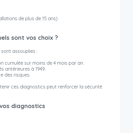
allations de plus de 15 ans)
uels sont vos choix ?
s sont assouplies :
on cumulée sur moins de 4 mois par an.
és antérieures à 1949.
te des risques.
tenir ces diagnostics peut renforcer la sécurité
vos diagnostics