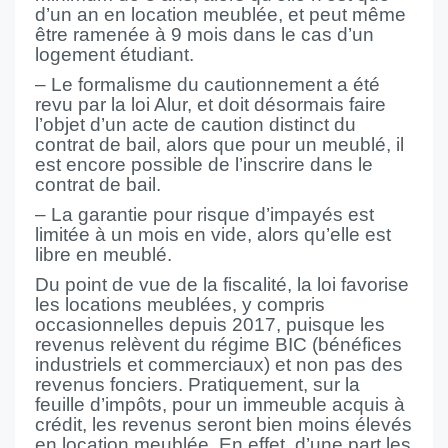
d’un an en location meublée, et peut même
être ramenée à 9 mois dans le cas d’un
logement étudiant.
– Le formalisme du cautionnement a été
revu par la loi Alur, et doit désormais faire
l’objet d’un acte de caution distinct du
contrat de bail, alors que pour un meublé, il
est encore possible de l’inscrire dans le
contrat de bail.
– La garantie pour risque d’impayés est
limitée à un mois en vide, alors qu’elle est
libre en meublé.
Du point de vue de la fiscalité, la loi favorise
les locations meublées, y compris
occasionnelles depuis 2017, puisque les
revenus relèvent du régime BIC (bénéfices
industriels et commerciaux) et non pas des
revenus fonciers. Pratiquement, sur la
feuille d’impôts, pour un immeuble acquis à
crédit, les revenus seront bien moins élevés
en location meublée. En effet, d’une part les