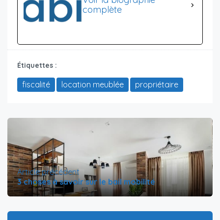
complète
Étiquettes :
fiscalité
location meublée
propriétaire
Article précédent
3 choses à savoir sur le bail mobilité