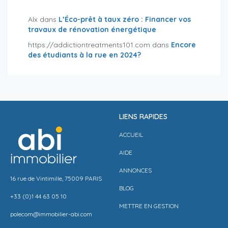
Alx
dans
L’Éco-prêt à taux zéro : Financer vos
travaux de rénovation énergétique
https://addictiontreatments101.com
dans
Encore
des étudiants à la rue en 2024?
LIENS RAPIDES
ACCUEIL
AIDE
ANNONCES
16 rue de Vintimille, 75009 PARIS
BLOG
+33 (0)1 44 63 05 10
METTRE EN GESTION
polecom@immobilier-abi.com