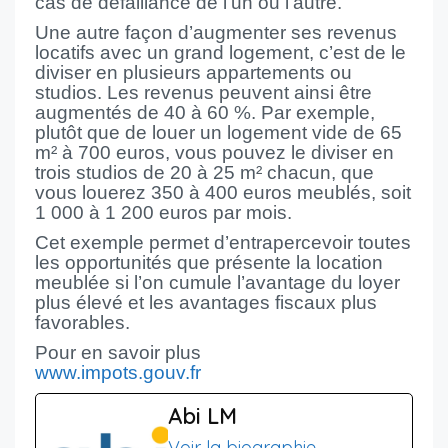
cas de défaillance de l’un ou l’autre.
Une autre façon d’augmenter ses revenus
locatifs avec un grand logement, c’est de le
diviser en plusieurs appartements ou
studios. Les revenus peuvent ainsi être
augmentés de 40 à 60 %. Par exemple,
plutôt que de louer un logement vide de 65
m² à 700 euros, vous pouvez le diviser en
trois studios de 20 à 25 m² chacun, que
vous louerez 350 à 400 euros meublés, soit
1 000 à 1 200 euros par mois.
Cet exemple permet d’entrapercevoir toutes
les opportunités que présente la location
meublée si l’on cumule l’avantage du loyer
plus élevé et les avantages fiscaux plus
favorables.
Pour en savoir plus
www.impots.gouv.fr
Abi LM
Voir la biographie