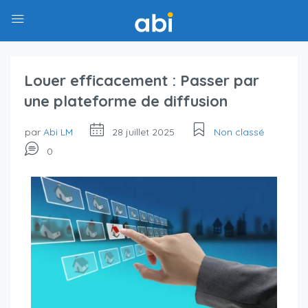
Louer efficacement : Passer par
une plateforme de diffusion
par
Abi LM
28 juillet 2025
Non classé
0