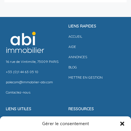
LIENS RAPIDES
ACCUEIL
AIDE
ANNONCES
16 rue de Vintimille, 75009 PARIS
BLOG
+33 (0)1 44 63 05 10
METTRE EN GESTION
polecom@immobilier-abi.com
Contactez-nous
LIENS UITILES
RESSOURCES
ESPACE CLIENT
BARÈME AGENCE
Gérer le consentement
ESTIMER MON LOYER
CONDITIONS DE VENTE