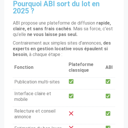
Pourquoi ABI sort du lot en
2025 ?
ABI propose une plateforme de diffusion
rapide,
claire, et sans frais cachés
. Mais sa force, c’est
qu’elle
ne vous laisse pas seul.
Contrairement aux simples sites d’annonces,
des
experts en gestion locative vous épaulent si
besoin
, à chaque étape :
Plateforme
Fonction
ABI
classique
Publication multi-sites
Interface claire et
mobile
Relecture et conseil
annonce