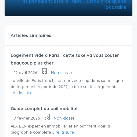
Ils pensaient être à l’abri… Jusqu’à ce que le
locataire
Articles similaires
Logement vide à Paris : cette taxe va vous coûter
beaucoup plus cher
22 avril 2026
Non classé
La Ville de Paris franchit un nouveau cap dans sa politique
du logement. À partir de 2027, la taxe sur les logements...
Lire la suite
Guide complet du bail mobilité
9 février 2026
Non classé
ALX BEN expert en immobilier et en batiment Voir la
biographie complète
Lire la suite