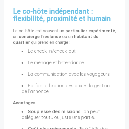
Le co-hôte indépendant :
flexibilité, proximité et humain
Le co-hôte est souvent un
particulier expérimenté
,
un
concierge freelance
ou un
habitant du
quartier
qui prend en charge :
Le check-in/check-out
Le ménage et l’intendance
La communication avec les voyageurs
Parfois la fixation des prix et la gestion
de l’annonce
Avantages
Souplesse des missions
: on peut
déléguer tout… ou juste une partie.
Coût plus raisonnable
: 15 à 25 % des