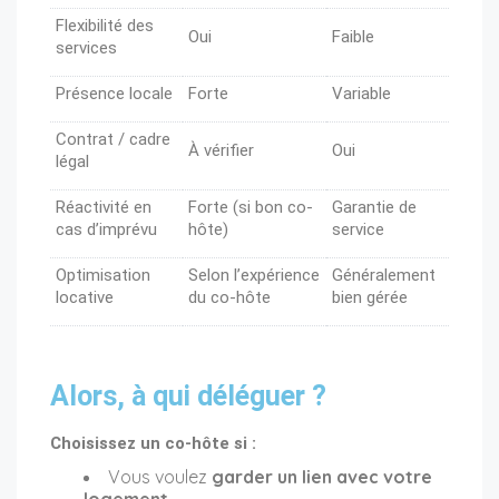
Flexibilité des
Oui
Faible
services
Présence locale
Forte
Variable
Contrat / cadre
À vérifier
Oui
légal
Réactivité en
Forte (si bon co-
Garantie de
cas d’imprévu
hôte)
service
Optimisation
Selon l’expérience
Généralement
locative
du co-hôte
bien gérée
Alors, à qui déléguer ?
Choisissez un co-hôte si :
Vous voulez
garder un lien avec votre