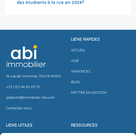
des étudiants à la rue en 2024?
LIENS RAPIDES
ACCUEIL
AIDE
ANNONCES
16 rue de Vintimille, 75009 PARIS
BLOG
+33 (0)1 44 63 05 10
METTRE EN GESTION
polecom@immobilier-abi.com
Contactez-nous
LIENS UITILES
RESSOURCES
ESPACE CLIENT
BARÈME AGENCE