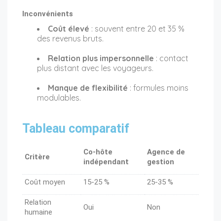
Inconvénients
Coût élevé
: souvent entre 20 et 35 %
des revenus bruts.
Relation plus impersonnelle
: contact
plus distant avec les voyageurs.
Manque de flexibilité
: formules moins
modulables.
Tableau comparatif
Co-hôte
Agence de
Critère
indépendant
gestion
Coût moyen
15-25 %
25-35 %
Relation
Oui
Non
humaine