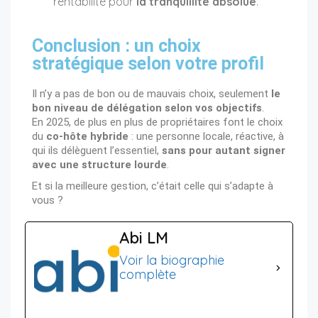
rentabilité pour
la tranquillité absolue
.
Conclusion : un choix
stratégique selon votre profil
Il n’y a pas de bon ou de mauvais choix, seulement
le
bon niveau de délégation selon vos objectifs
.
En 2025, de plus en plus de propriétaires font le choix
du
co-hôte hybride
: une personne locale, réactive, à
qui ils délèguent l’essentiel,
sans pour autant signer
avec une structure lourde
.
Et si la meilleure gestion, c’était celle qui s’adapte à
vous ?
Abi LM
Voir la biographie
complète