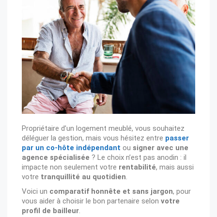
Propriétaire d’un logement meublé, vous souhaitez
déléguer la gestion, mais vous hésitez entre
passer
par un co-hôte indépendant
ou
signer avec une
agence spécialisée
? Le choix n’est pas anodin : il
impacte non seulement votre
rentabilité
, mais aussi
votre
tranquillité au quotidien
.
Voici un
comparatif honnête et sans jargon
, pour
vous aider à choisir le bon partenaire selon
votre
profil de bailleur
.