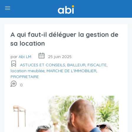
A qui faut-il déléguer la gestion de
sa location
par
Abi LM
25 juin 2025
ASTUCES ET CONSEILS
,
BAILLEUR
,
FISCALITE
,
location meublée
,
MARCHE DE L'IMMOBILIER
,
PROPRIETAIRE
0