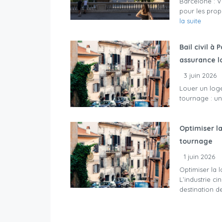
Barcelone : V
pour les prop
la suite
Bail civil à
assurance l
3 juin 2026
Louer un loge
tournage : une
Optimiser la
tournage
1 juin 2026
Optimiser la 
L’industrie c
destination de