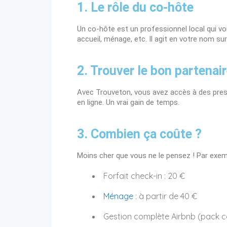
1. Le rôle du co-hôte
Un
co
-hôte est un professionnel local qui v
accueil, ménage, etc. Il agit en votre nom su
2. Trouver le bon partenai
Avec
Trouveton
, vous avez accès à des pres
en ligne. Un vrai gain de temps.
3. Combien ça coûte ?
Moins cher que vous ne le pensez ! Par exem
Forfait check-in : 20 €
Ménage
: à partir de 40 €
Gestion complète Airbnb (pack co-