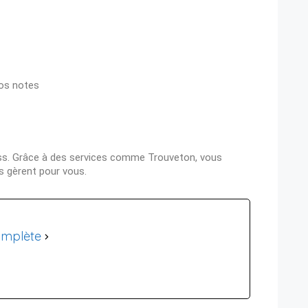
os notes
ress. Grâce à des services comme
Trouveton
, vous
s gèrent pour vous.
omplète