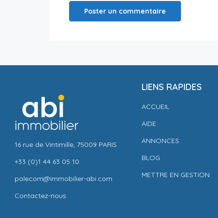
LIENS RAPIDES
ACCUEIL
AIDE
ANNONCES
16 rue de Vintimille, 75009 PARIS
BLOG
+33 (0)1 44 63 05 10
METTRE EN GESTION
polecom@immobilier-abi.com
Contactez-nous