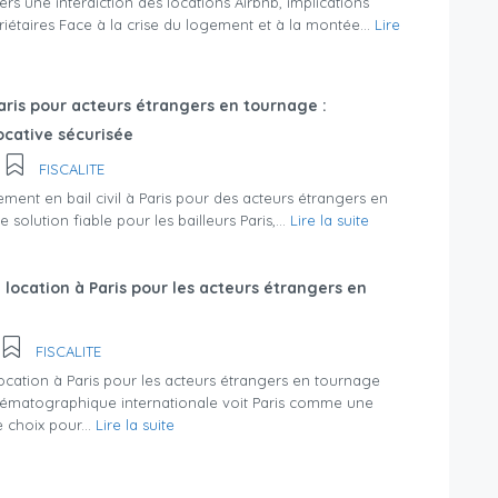
ers une interdiction des locations Airbnb, implications
riétaires Face à la crise du logement et à la montée...
Lire
 Paris pour acteurs étrangers en tournage :
ocative sécurisée
FISCALITE
ment en bail civil à Paris pour des acteurs étrangers en
 solution fiable pour les bailleurs Paris,...
Lire la suite
 location à Paris pour les acteurs étrangers en
FISCALITE
location à Paris pour les acteurs étrangers en tournage
inématographique internationale voit Paris comme une
 choix pour...
Lire la suite