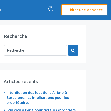
T
Publier une annonce
Recherche
Articles récents
Interdiction des locations Airbnb à
Barcelone, les implications pour les
propriétaires
Bail civil à Paris pour acteurs étrangers