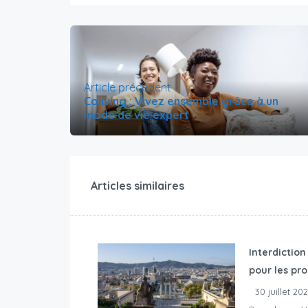
Article précédent
Coliving : Vivez ensemble grâce à un
mode de vie expert
Articles similaires
Interdiction
pour les pro
30 juillet 20