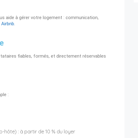
ous aide à gérer votre logement : communication,
r
Airbnb.
re
tataires fiables, formés, et directement réservables
ple :
hôte) : à partir de 10 % du loyer