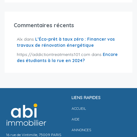
Commentaires récents
Alx
dans
L’Éco-prêt à taux zéro : Financer vos
travaux de rénovation énergétique
https://addictiontreatments101.com
dans
Encore
des étudiants à la rue en 2024?
LIENS RAPIDES
ACCUEIL
AIDE
ANNONCES
16 rue de Vintimille, 75009 PARIS