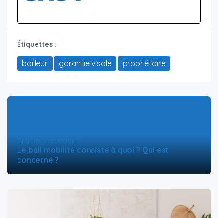
Étiquettes :
bailleur
garantie visale
propriétaire
Article précédent
Le bail mobilité consiste à quoi ? Qui est
concerné ?