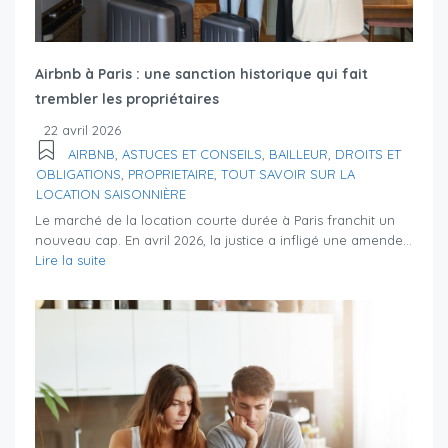
Airbnb à Paris : une sanction historique qui fait
trembler les propriétaires
22 avril 2026
AIRBNB
,
ASTUCES ET CONSEILS
,
BAILLEUR
,
DROITS ET
OBLIGATIONS
,
PROPRIETAIRE
,
TOUT SAVOIR SUR LA
LOCATION SAISONNIÈRE
Le marché de la location courte durée à Paris franchit un
nouveau cap. En avril 2026, la justice a infligé une amende...
Lire la suite