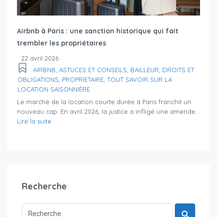
Airbnb à Paris : une sanction historique qui fait
trembler les propriétaires
22 avril 2026
AIRBNB
,
ASTUCES ET CONSEILS
,
BAILLEUR
,
DROITS ET
OBLIGATIONS
,
PROPRIETAIRE
,
TOUT SAVOIR SUR LA
LOCATION SAISONNIÈRE
Le marché de la location courte durée à Paris franchit un
nouveau cap. En avril 2026, la justice a infligé une amende...
Lire la suite
Recherche