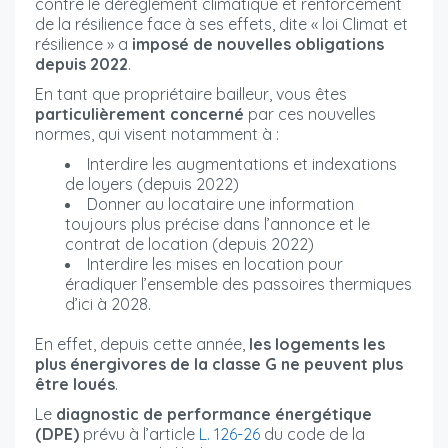
contre le dérèglement climatique et renforcement
de la résilience face à ses effets, dite « loi Climat et
résilience » a
imposé de nouvelles obligations
depuis 2022
.
En tant que propriétaire bailleur, vous êtes
particulièrement concerné
par ces nouvelles
normes, qui visent notamment à :
Interdire les augmentations et indexations
de loyers (depuis 2022)
Donner au locataire une information
toujours plus précise dans l’annonce et le
contrat de location (depuis 2022)
Interdire les mises en location pour
éradiquer l’ensemble des passoires thermiques
d’ici à 2028.
En effet, depuis cette année,
les logements les
plus énergivores de la classe G ne peuvent plus
être loués
.
Le
diagnostic de performance énergétique
(DPE)
prévu à l’article
L. 126-26
du code de la