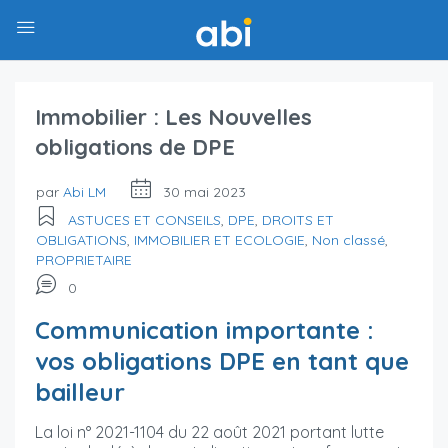
Immobilier : Les Nouvelles
obligations de DPE
par
Abi LM
30 mai 2023
ASTUCES ET CONSEILS
,
DPE
,
DROITS ET
OBLIGATIONS
,
IMMOBILIER ET ECOLOGIE
,
Non classé
,
PROPRIETAIRE
0
Communication importante :
vos obligations DPE en tant que
bailleur
La loi n° 2021-1104 du 22 août 2021 portant lutte