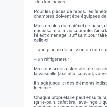
-des luminaires
Pour les pièces de repos, les fenêtre
chambres doivent être équipées de 
Mais en plus du matériel de base, doi
nécessaire à la vie courante. Ainsi l
l’électroménager suffisant pour faire
celle-ci :
– une plaque de cuisson ou une cui
– un réfrigérateur
Mais aussi des ustensiles de cuisin
la vaisselle (assiette, couvert, verr
Il s’agit jusqu’ici des éléments ind
locataire.
Chaque propriétaire peut ensuite r
(grille-pain, cafetière, lave-linge..
standing, ou encore des éléments 