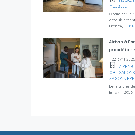
MEUBLEE
Optimiser la 
ameublement L
France,...
Lire
Airbnb à Par
propriétaire
22 avril 2026
AIRBNB
OBLIGATIONS
SAISONNIÈRE
Le marché de 
En avril 2026,