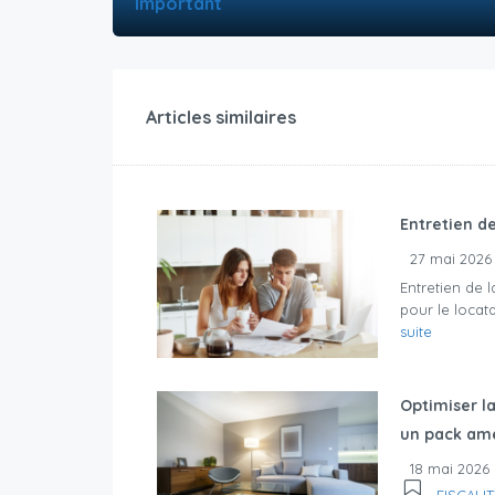
Important
Articles similaires
Entretien d
27 mai 2026
Entretien de 
pour le locata
suite
Optimiser la
un pack am
18 mai 2026
FISCALIT