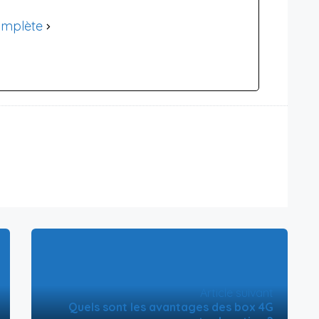
omplète
Article suivant
Quels sont les avantages des box 4G