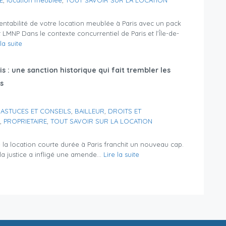
rentabilité de votre location meublée à Paris avec un pack
MNP Dans le contexte concurrentiel de Paris et l’Île-de-
 la suite
is : une sanction historique qui fait trembler les
s
,
ASTUCES ET CONSEILS
,
BAILLEUR
,
DROITS ET
,
PROPRIETAIRE
,
TOUT SAVOIR SUR LA LOCATION
la location courte durée à Paris franchit un nouveau cap.
 la justice a infligé une amende...
Lire la suite