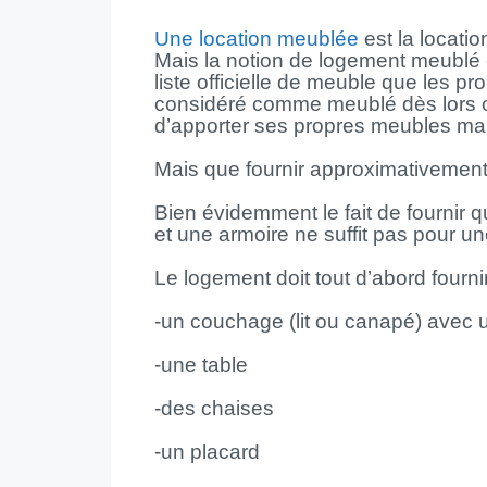
Une location meublée
est la locati
Mais la notion de logement meublé es
liste officielle de meuble que les pr
considéré comme meublé dès lors ou
d’apporter ses propres meubles mai
Mais que fournir approximativemen
Bien évidemment le fait de fournir 
et une armoire ne suffit pas pour u
Le logement doit tout d’abord fourni
-un couchage (lit ou canapé) avec 
-une table
-des chaises
-un placard