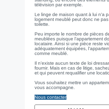
télévision par exemple.
Le linge de maison quant à lui n’a pa
logement meublé peut donc ne pas ê
toilette.
Peu importe le nombre de pièces de 
meublées puisque l’appartement doi
locataire. Ainsi si une pièce reste v
adéquatement équipées, l’appartem
comme meublé.
Il n’existe aucun texte de loi dress
fournir. Mais en cas de litige, sach
et qui peuvent requalifier une locat
Vous souhaitez mettre un appartem
vous accompagne.
Nous contacter