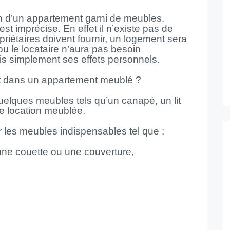
on d’un appartement garni de meubles.
t imprécise. En effet il n’existe pas de
opriétaires doivent fournir, un logement sera
 le locataire n’aura pas besoin
s simplement ses effets personnels.
t dans un appartement meublé ?
quelques meubles tels qu’un canapé, un lit
ne location meublée.
r les meubles indispensables tel que :
une couette ou une couverture,