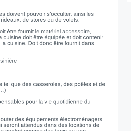
s doivent pouvoir s’occulter, ainsi les
rideaux, de stores ou de volets.
t être fournit le matériel accessoire,
a cuisine doit être équipée et doit contenir
 la cuisine. Doit donc être fournit dans
sinière
e tel que des casseroles, des poêles et de
e…)
ispensables pour la vie quotidienne du
ajouter des équipements électroménagers
) qui seront attendus dans des locations de
de confort comme des tapis ou une