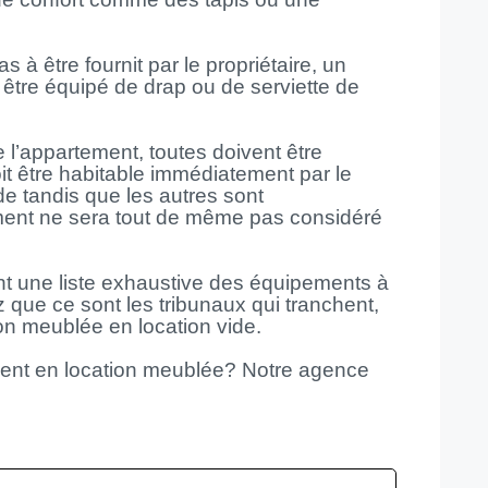
s à être fournit par le propriétaire, un
tre équipé de drap ou de serviette de
l’appartement, toutes doivent être
t être habitable immédiatement par le
ide tandis que les autres sont
ent ne sera tout de même pas considéré
ant une liste exhaustive des équipements à
ez que ce sont les tribunaux qui tranchent,
ion meublée en location vide.
ent en location meublée? Notre agence