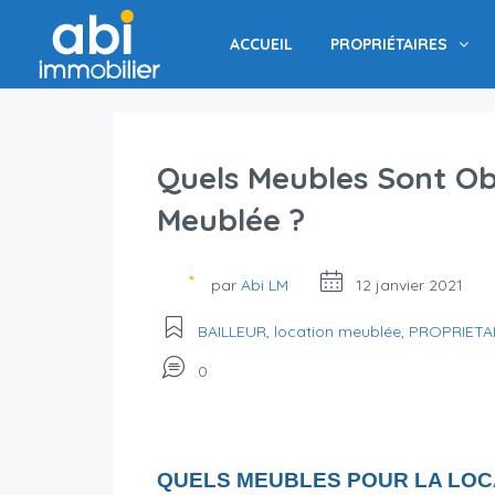
ACCUEIL
PROPRIÉTAIRES
Quels Meubles Sont Obl
Meublée ?
par
Abi LM
12 janvier 2021
BAILLEUR
,
location meublée
,
PROPRIETA
0
QUELS MEUBLES POUR LA LOC