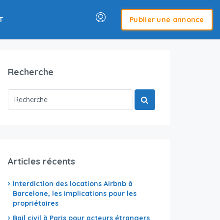
T
Publier une annonce
Recherche
Articles récents
Interdiction des locations Airbnb à
Barcelone, les implications pour les
propriétaires
Bail civil à Paris pour acteurs étrangers