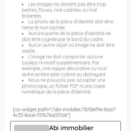
Les images ne doivent pas être trop
petites, floues, mal cadrées ou mal
éclairées.
La photo de la pièce d’identité doit être
nette et non tachée.
Aucune partie de la pièce d’identité ne
doit être rognée par le bord du cadre.
Aucun autre objet ou image ne doit être
visible.
L’image ne doit comporter aucune
couleur ni motif supplémentaire. Par
exemple, une nappe décorative ou tout
autre arrière-plan coloré ou distrayant.
Nous ne pouvons pas accepter une
photocopie, un fichier PDF ni une copie
numérique de la pièce d’identité.
[os-widget path="/abi-imobilier/7bfdef9e-8aa7-
4c33-8aa6-f37b76a037a6"]
Abi immobilier