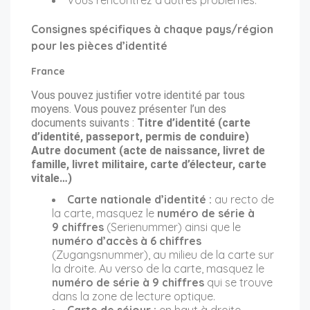
Consignes spécifiques à chaque pays/région
pour les pièces d’identité
France
Vous pouvez justifier votre identité par tous
moyens. Vous pouvez présenter l’un des
documents suivants :
Titre d’identité (carte
d’identité, passeport, permis de conduire)
Autre document (acte de naissance, livret de
famille, livret militaire, carte d’électeur, carte
vitale…)
Carte nationale d’identité :
au recto de
la carte, masquez le
numéro de série à
9 chiffres
(Serienummer) ainsi que le
numéro d’accès à 6 chiffres
(Zugangsnummer), au milieu de la carte sur
la droite. Au verso de la carte, masquez le
numéro de série à 9 chiffres
qui se trouve
dans la zone de lecture optique.
Carte de séjour :
en haut à droite,