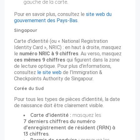
gauche de la carte.
Pour en savoir plus, consultez le
site web du
gouvernement des Pays-Bas
.
Singapour
Carte d’identité (ou « National Registration
Identity Card », NRIC) : en haut à droite, masquez
le
numéro NRIC à 9 chiffres
. Au verso, masquez
ces mêmes 9 chiffres
qui figurent dans la zone
de lecture optique. Pour plus d’informations,
consultez
le site web
de l’Immigration &
Checkpoints Authority de Singapour.
Corée du Sud
Pour tous les types de pièces d’identité, la date
de naissance doit être clairement visible.
Carte d’identité :
masquez les
7 derniers chiffres du numéro
d’enregistrement de résident (RRN) à
13 chiffres
.
Permis de conduire :
masquez les