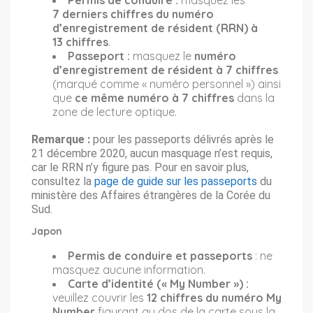
7 derniers chiffres du numéro
d’enregistrement de résident (RRN) à
13 chiffres
.
Passeport :
masquez le
numéro
d’enregistrement de résident à 7 chiffres
(marqué comme « numéro personnel ») ainsi
que
ce même numéro à 7 chiffres
dans la
zone de lecture optique.
Remarque :
pour les passeports délivrés après le
21 décembre 2020, aucun masquage n’est requis,
car le RRN n’y figure pas. Pour en savoir plus,
consultez la
page de guide sur les passeports
du
ministère des Affaires étrangères de la Corée du
Sud.
Japon
Permis de conduire et passeports
: ne
masquez aucune information.
Carte d’identité (« My Number ») :
veuillez couvrir les
12 chiffres du numéro My
Number
figurant au dos de la carte sous la