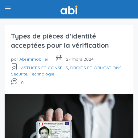
Types de pièces d’identité
acceptées pour la vérification
par
Abi immobilier
27 mars 2024
ASTUCES ET CONSEILS
,
DROITS ET OBLIGATIONS
,
Sécurité
,
Technologie
0