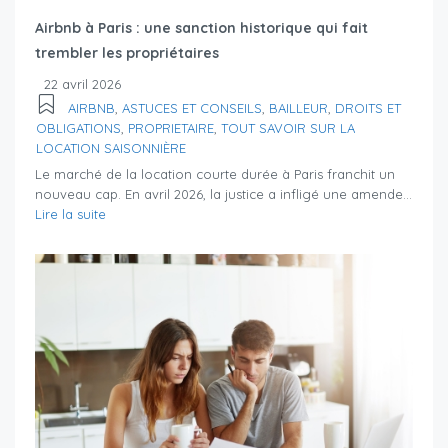
Airbnb à Paris : une sanction historique qui fait
trembler les propriétaires
22 avril 2026
AIRBNB
,
ASTUCES ET CONSEILS
,
BAILLEUR
,
DROITS ET
OBLIGATIONS
,
PROPRIETAIRE
,
TOUT SAVOIR SUR LA
LOCATION SAISONNIÈRE
Le marché de la location courte durée à Paris franchit un
nouveau cap. En avril 2026, la justice a infligé une amende...
Lire la suite