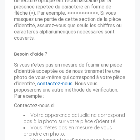
de lecture optique est reconnaissable par la
présence répétée du caractère en forme de
flèche (<). Par exemple, <<<<<<<<<<<. Si vous
masquez une partie de cette section de la pièce
d’identité, assurez-vous que seuls les chiffres ou
caractères alphanumériques nécessaires sont
couverts.
Besoin d’aide ?
Si vous n’êtes pas en mesure de fournir une pièce
d’identité acceptée ou de nous transmettre une
photo de vous-même qui correspond à votre pièce
d’identité,
contactez-nous
. Nous vous
proposerons une autre méthode de vérification.
Par exemple :
Contactez-nous si…
Votre apparence actuelle ne correspond
pas à la photo sur votre pièce d’identité.
Vous n’êtes pas en mesure de vous
prendre en photo.
Vous rencontrez d’autres problèmes.