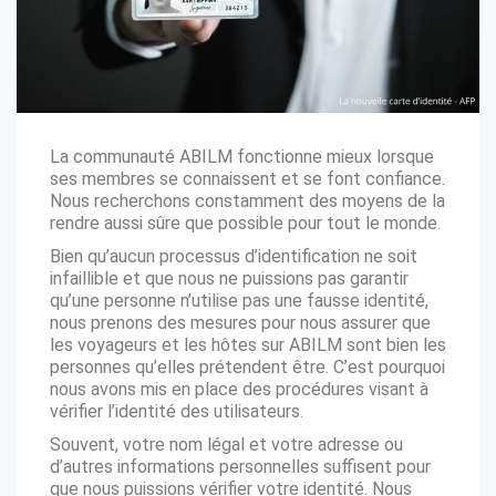
La communauté ABILM fonctionne mieux lorsque
ses membres se connaissent et se font confiance.
Nous recherchons constamment des moyens de la
rendre aussi sûre que possible pour tout le monde.
Bien qu’aucun processus d’identification ne soit
infaillible et que nous ne puissions pas garantir
qu’une personne n’utilise pas une fausse identité,
nous prenons des mesures pour nous assurer que
les voyageurs et les hôtes sur ABILM sont bien les
personnes qu’elles prétendent être. C’est pourquoi
nous avons mis en place des procédures visant à
vérifier l’identité des utilisateurs.
Souvent, votre nom légal et votre adresse ou
d’autres informations personnelles suffisent pour
que nous puissions vérifier votre identité. Nous