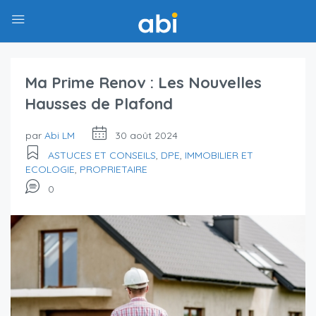
Ma Prime Renov : Les Nouvelles
Hausses de Plafond
par
Abi LM
30 août 2024
ASTUCES ET CONSEILS
,
DPE
,
IMMOBILIER ET
ECOLOGIE
,
PROPRIETAIRE
0