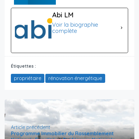
Abi LM
Voir la biographie
complète
Étiquettes :
propriétaire
rénovation énergétique
Article précédent
Programme Immobilier du Rassemblement