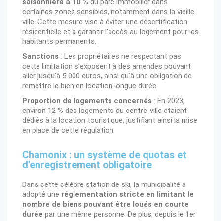
saisonnière à 10 %
du parc immobilier dans
certaines zones sensibles, notamment dans la vieille
ville. Cette mesure vise à éviter une désertification
résidentielle et à garantir l’accès au logement pour les
habitants permanents.
Sanctions
: Les propriétaires ne respectant pas
cette limitation s’exposent à des amendes pouvant
aller jusqu’à 5 000 euros, ainsi qu’à une obligation de
remettre le bien en location longue durée.
Proportion de logements concernés
: En 2023,
environ 12 % des logements du centre-ville étaient
dédiés à la location touristique, justifiant ainsi la mise
en place de cette régulation.
Chamonix : un système de quotas et
d'enregistrement obligatoire
Dans cette célèbre station de ski, la municipalité a
adopté une
réglementation stricte en limitant le
nombre de biens pouvant être loués en courte
durée
par une même personne. De plus, depuis le 1er