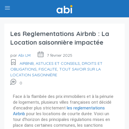
Les Reglementations Airbnb : La
Location saisonnière impactée
par
Abi LM
7 février 2025
AIRBNB
,
ASTUCES ET CONSEILS
,
DROITS ET
OBLIGATIONS
,
FISCALITE
,
TOUT SAVOIR SUR LA
LOCATION SAISONNIÈRE
0
Face à la flambée des prix immobiliers et à la pénurie
de logements, plusieurs villes françaises ont décidé
d’encadrer plus strictement
les reglementations
Airbnb
pour les locations de courte durée. Voici un
tour d’horizon des principales régulations mises en
place dans certaines communes, les sanctions