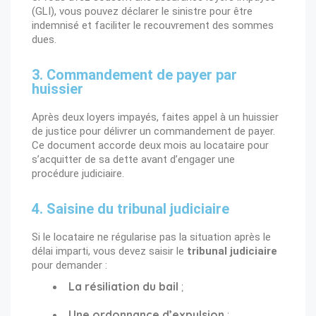
(GLI)
, vous pouvez déclarer le sinistre pour être
indemnisé et faciliter le recouvrement des sommes
dues.
3. Commandement de payer par
huissier
Après deux loyers impayés, faites appel à un
huissier
de justice
pour délivrer un commandement de payer.
Ce document accorde
deux mois
au locataire pour
s’acquitter de sa dette avant d’engager une
procédure judiciaire.
4. Saisine du tribunal judiciaire
Si le locataire ne régularise pas la situation après le
délai imparti, vous devez saisir le
tribunal judiciaire
pour demander :
La résiliation du bail
;
Une ordonnance d’expulsion
;