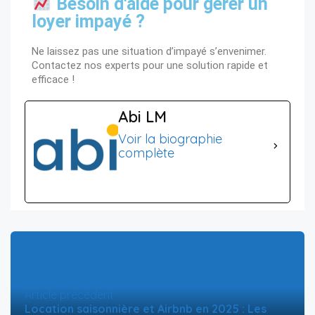
Besoin d'aide pour gérer un
loyer impayé ?
Ne laissez pas une situation d’impayé s’envenimer.
Contactez nos experts pour une solution rapide et
efficace !
Abi LM
Voir la biographie
complète
Article précédent
Location saisonnière et Airbnb en 2025 : Les