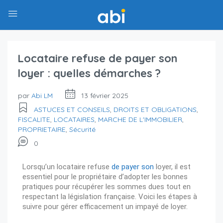
Locataire refuse de payer son
loyer : quelles démarches ?
par
Abi LM
13 février 2025
ASTUCES ET CONSEILS
,
DROITS ET OBLIGATIONS
,
FISCALITE
,
LOCATAIRES
,
MARCHE DE L'IMMOBILIER
,
PROPRIETAIRE
,
Sécurité
0
Lorsqu’un locataire refuse
de payer son
loyer, il est
essentiel pour le propriétaire d’adopter les bonnes
pratiques pour récupérer les sommes dues tout en
respectant la législation française. Voici les étapes à
suivre pour gérer efficacement un impayé de loyer.