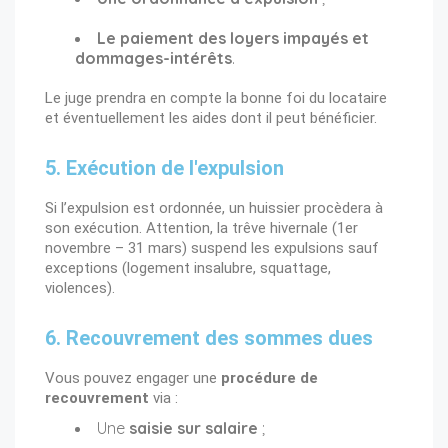
Le paiement des loyers impayés et
dommages-intérêts
.
Le juge prendra en compte la bonne foi du locataire
et éventuellement les aides dont il peut bénéficier.
5. Exécution de l'expulsion
Si l’expulsion est ordonnée, un huissier procèdera à
son exécution. Attention, la
trêve hivernale (1er
novembre – 31 mars)
suspend les expulsions sauf
exceptions (logement insalubre, squattage,
violences).
6. Recouvrement des sommes dues
Vous pouvez engager une
procédure de
recouvrement
via :
Une
saisie sur salaire
;