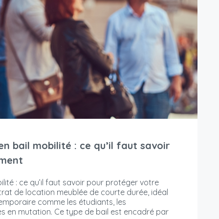
n bail mobilité : ce qu’il faut savoir
ement
lité : ce qu’il faut savoir pour protéger votre
ntrat de location meublée de courte durée, idéal
 temporaire comme les étudiants, les
es en mutation. Ce type de bail est encadré par