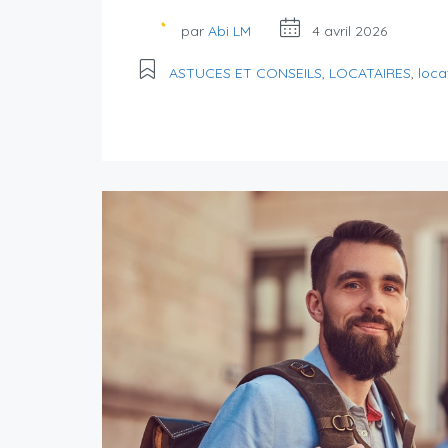
par
Abi LM
4 avril 2026
ASTUCES ET CONSEILS
,
LOCATAIRES
,
loca