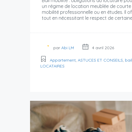
Bail mobilité : obligations du locataire pou
un régime de location meublée de courte d
mobilité professionnelle ou en études. Il o
tout en nécessitant le respect de certaine
par
Abi LM
4 avril 2026
Appartement
,
ASTUCES ET CONSEILS
,
bai
LOCATAIRES