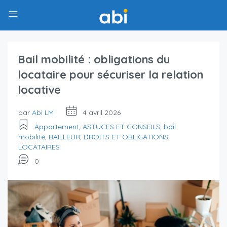
Bail mobilité : obligations du
locataire pour sécuriser la relation
locative
par
Abi LM
4 avril 2026
Appartement
,
ASTUCES ET CONSEILS
,
bail
mobilité
,
BAILLEUR
,
DROITS ET OBLIGATIONS
,
LOCATAIRES
0