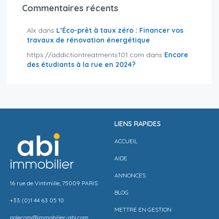
Commentaires récents
Alx
dans
L’Éco-prêt à taux zéro : Financer vos
travaux de rénovation énergétique
https://addictiontreatments101.com
dans
Encore
des étudiants à la rue en 2024?
LIENS RAPIDES
ACCUEIL
AIDE
ANNONCES
16 rue de Vintimille, 75009 PARIS
BLOG
+33 (0)1 44 63 05 10
METTRE EN GESTION
polecom@immobilier-abi.com