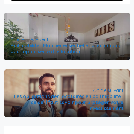
Article précédent
Bail mobilité : Mobilier essentiel et précautions
pour optimiser votre location
Article suivant
Les obligations des locataires en bail mobilité :
ce qu’il faut savoir pour protéger votre
investissement